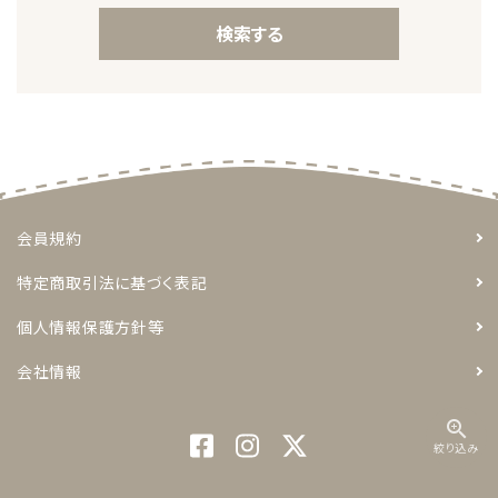
検索する
キーワード
会員規約
特定商取引法に基づく表記
カテゴリー
個人情報保護方針等
会社情報
zoom_in
検索する
絞り込み