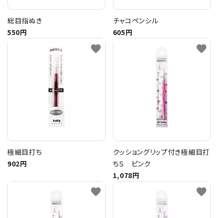
総目指ぬき
チャコペンシル
550円
605円
favorite
favorite
極細目打ち
クッショングリップ付き極細目打
902円
ちＳ ピンク
1,078円
favorite
favorite