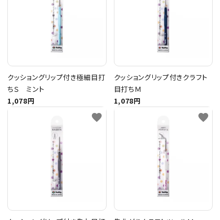
クッショングリップ付き極細目打
クッショングリップ付きクラフト
ちＳ ミント
目打ちＭ
1,078円
1,078円
favorite
favorite