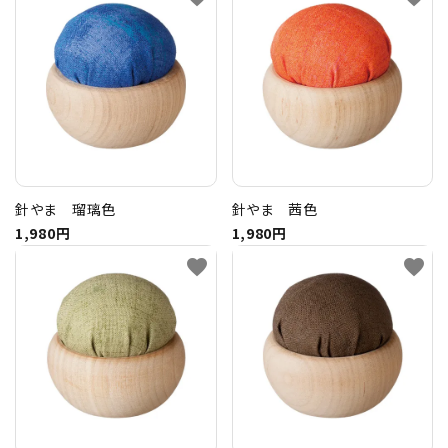
針やま 瑠璃色
針やま 茜色
1,980円
1,980円
favorite
favorite