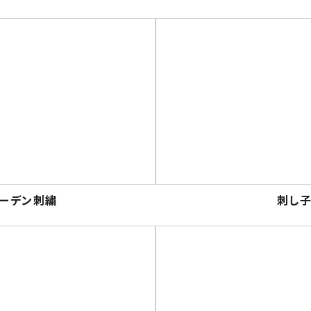
ーデン刺繍
刺し