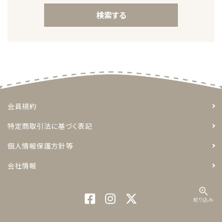
検索する
キーワード
会員規約
特定商取引法に基づく表記
カテゴリー
個人情報保護方針等
会社情報
zoom_in
検索する
絞り込み