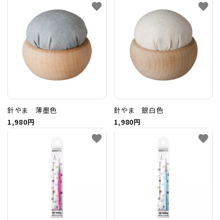
favorite
favorite
針やま 薄墨色
針やま 銀白色
1,980円
1,980円
favorite
favorite