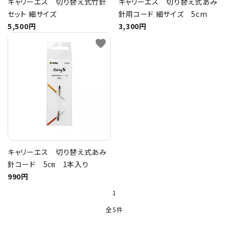
キャリーエス 切り替え式竹針
キャリーエス 切り替え式あみ
セット 細サイズ
針用コード 細サイズ 5cm
5,500円
3,300円
favorite
キャリーエス 切り替え式あみ
針コード 5㎝ 1本入り
990円
1
全5件