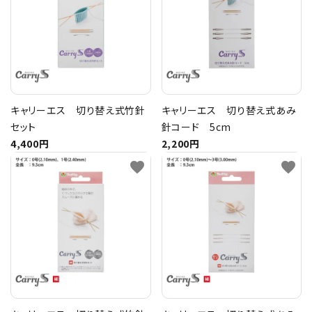
トピックス
配送方法
お支払方法
キャリーエス 切り替え式竹針
キャリーエス 切り替え式あみ
セット
針コード 5cm
プライバシーポリシー
4,400円
2,200円
favorite
favorite
特定商取引法について