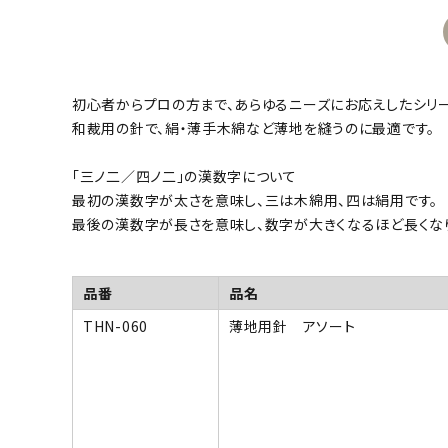
初心者からプロの方まで、あらゆるニーズにお応えしたシリー
和裁用の針で、絹・薄手木綿など薄地を縫うのに最適です。
「三ノ二／四ノ二」の漢数字について
最初の漢数字が太さを意味し、三は木綿用、四は絹用です。
最後の漢数字が長さを意味し、数字が大きくなるほど長くな
品番
品名
THN-060
薄地用針 アソート