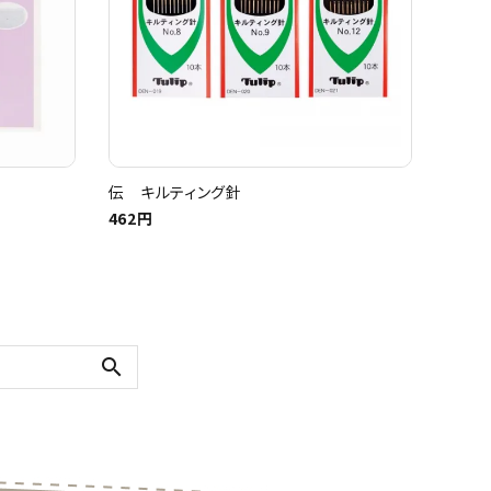
伝 キルティング針
462円
search