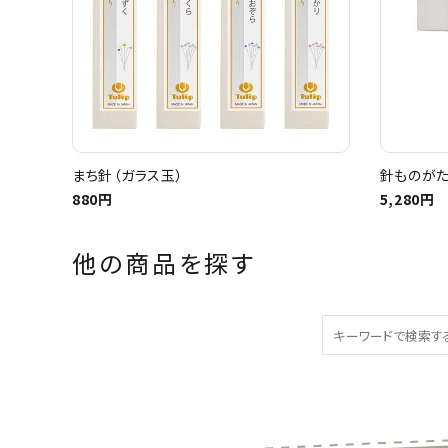
まち針（ガラス玉）
針ものがた
880円
5,280円
他の商品を探す