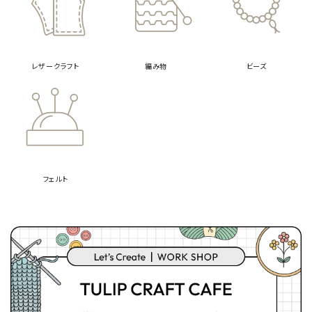
レザークラフト
編み物
ビーズ
フェルト