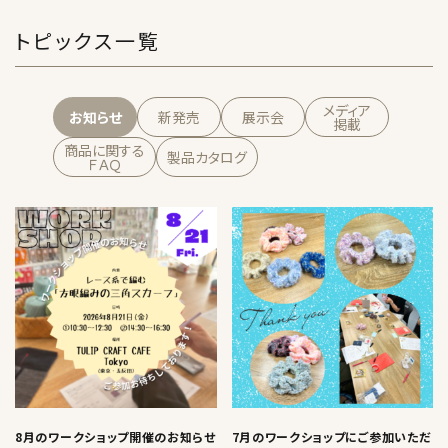
トピックス一覧
メディア
お知らせ
新発売
展示会
掲載
商品に関する
製品カタログ
ＦＡＱ
8月のワークショップ開催のお知らせ
7月のワークショップにご参加いただ