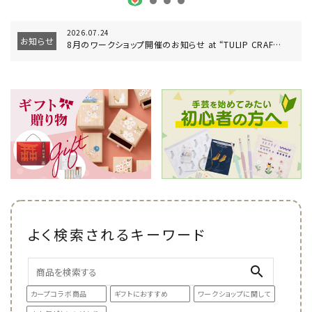
トピックス
2026.07.24
お知らせ
8月のワークショップ開催のお知らせ at “TULIP CRAFT CAFE Tokyo”
配送方法
お支払方法
プライバシーポリシー
特定商取引法について
よく検索されるキーワード
search
カープコラボ商品
ギフトにおすすめ
ワークショップに関して