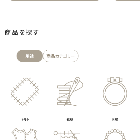
商品を探す
用途
商品カテゴリー
キルト
裁縫
刺繍