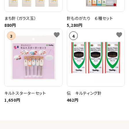
まち針（ガラス玉）
針ものがたり ６種セット
880円
5,280円
favorite
favorite
キルトスターターセット
伝 キルティング針
1,650円
462円