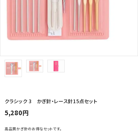
トピックス
配送方法
お支払方法
プライバシーポリシー
特定商取引法について
クラシック 3 かぎ針・レース針15点セット
5,280円
高品質かぎ針のお得なセットです。