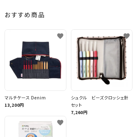
おすすめ商品
favorite
favorite
マルチケース Denim
シュクル ビーズクロッシェ針
13,200円
セット
7,260円
favorite