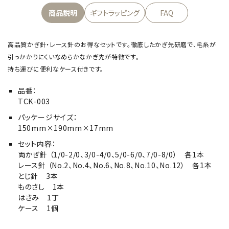
商品説明
ギフトラッピング
FAQ
高品質かぎ針・レース針のお得なセットです。徹底したかぎ先研磨で、毛糸が
引っかかりにくいなめらかなかぎ先が特徴です。
持ち運びに便利なケース付きです。
品番：
TCK-003
パッケージサイズ：
150mm×190mm×17mm
セット内容：
両かぎ針 （1/0-2/0、3/0-4/0、5/0-6/0、7/0-8/0） 各1本
レース針 （No.2、No.4、No.6、No.8、No.10、No.12） 各1本
とじ針 3本
ものさし 1本
はさみ 1丁
ケース 1個