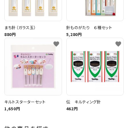
まち針（ガラス玉）
針ものがたり ６種セット
880円
5,280円
favorite
favorite
キルトスターターセット
伝 キルティング針
1,650円
462円