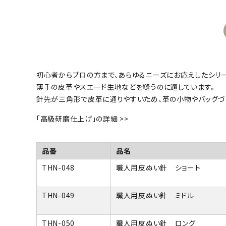
初心者からプロの方まで、あらゆるニーズにお応えしたシリー
薄手の皮革やスエード生地などを縫うのに適しています。
針先が三角形で皮革に通りやすいため、革の小物やバッグづ
「高級研磨仕上げ」の詳細 >>
品番
品名
THN-048
職人用皮ぬい針 ショート
THN-049
職人用皮ぬい針 ミドル
THN-050
職人用皮ぬい針 ロング