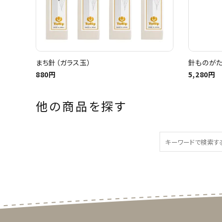
まち針（ガラス玉）
針ものがた
880円
5,280円
他の商品を探す