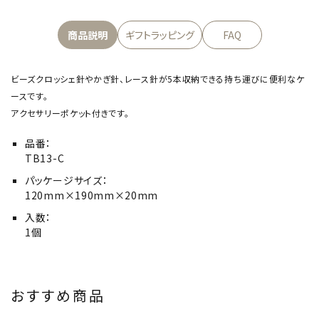
商品説明
ギフトラッピング
FAQ
ビーズクロッシェ針やかぎ針、レース針が5本収納できる持ち運びに便利なケ
ースです。
アクセサリーポケット付きです。
品番：
TB13-C
パッケージサイズ：
120mm×190mm×20mm
入数：
1個
おすすめ商品