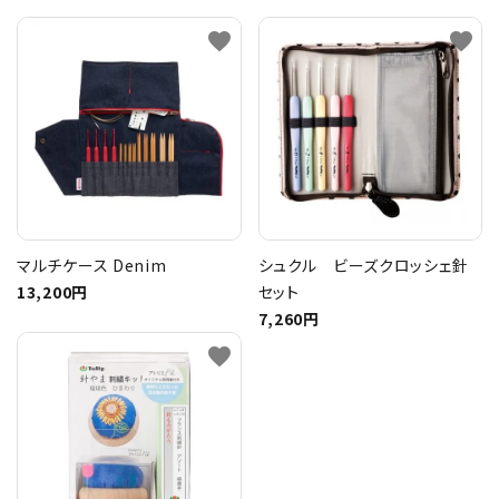
favorite
favorite
マルチケース Denim
シュクル ビーズクロッシェ針
13,200円
セット
7,260円
favorite