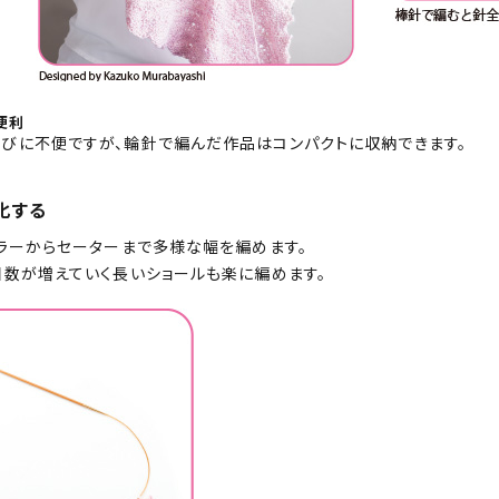
便利
びに不便ですが、輪針で編んだ作品はコンパクトに収納できます。
化する
フラーからセーターまで多様な幅を編めます。
目数が増えていく長いショールも楽に編めます。