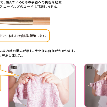
ので、編んでいるときの手首への負担を軽減
ング ニードルズのコードは回転しません。
に編み地の重みが増し、手や指に負担がかかります。
を解消しました。