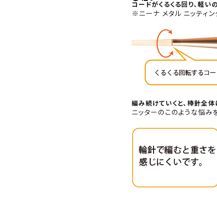
コードがくるくる回り、軽い
※ニーナ メタル ニッティ
商品カテゴリー
トピックス
配送方法
お支払方法
編み続けていくと、棒針全体
ニッターのこのような悩み
プライバシーポリシー
特定商取引法について