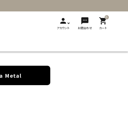
0
person
sms
shopping_cart
アカウント
お問合わせ
カート
T
新発売
展示会
メディア掲載
刺繍
ソーイング用品
レザークラフト
ギフト・贈り物
a Metal
製品カタログ
切り替え式竹
切り替え式アフ
フェルト
輪針
ガン針
ビーズ用品
フェルト用品