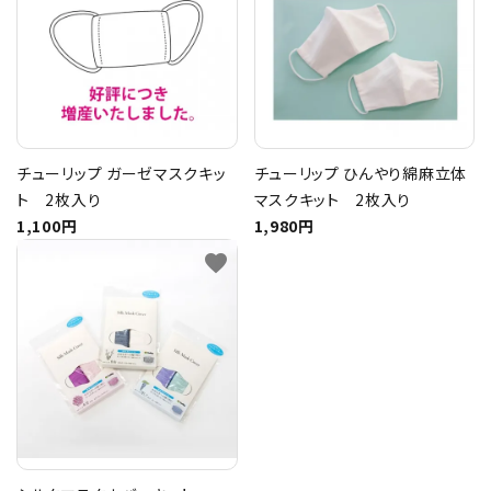
トピックス
配送方法
お支払方法
チューリップ ガーゼマスクキッ
チューリップ ひんやり綿麻立体
ト 2枚入り
マスクキット 2枚入り
プライバシーポリシー
1,100円
1,980円
favorite
特定商取引法について