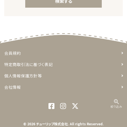
検索する
キーワード
会員規約
特定商取引法に基づく表記
カテゴリー
個人情報保護方針等
会社情報
zoom_in
検索する
絞り込み
© 2026 チューリップ株式会社. All rights Reserved.