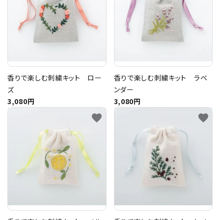
トピックス
配送方法
お支払方法
香りで楽しむ刺繍キット ロー
香りで楽しむ刺繍キット ラベ
ズ
ンダー
プライバシーポリシー
3,080円
3,080円
favorite
favorite
特定商取引法について