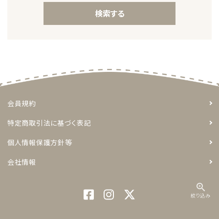
検索する
キーワード
会員規約
特定商取引法に基づく表記
カテゴリー
個人情報保護方針等
会社情報
zoom_in
検索する
絞り込み