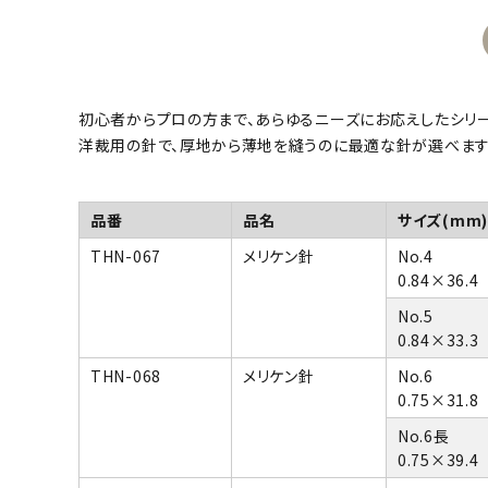
初心者からプロの方まで、あらゆるニーズにお応えしたシリー
洋裁用の針で、厚地から薄地を縫うのに最適な針が選べます
品番
品名
サイズ(mm)
THN-067
メリケン針
No.4
0.84×36.4
No.5
0.84×33.3
THN-068
メリケン針
No.6
0.75×31.8
No.6長
0.75×39.4