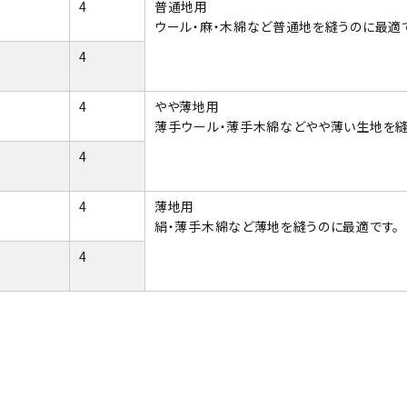
4
普通地用
ウール・麻・木綿など普通地を縫うのに最適
4
4
やや薄地用
薄手ウール・薄手木綿などやや薄い生地を縫
4
4
薄地用
絹・薄手木綿など薄地を縫うのに最適です。
4