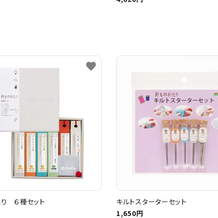
favorite
り ６種セット
キルトスターターセット
1,650円