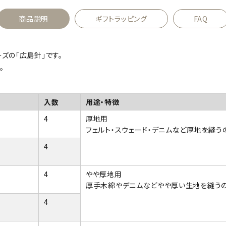
商品説明
ギフトラッピング
FAQ
ズの「広島針」です。
。
入数
用途・特徴
4
厚地用
フェルト・スウェード・デニムなど厚地を縫う
4
4
やや厚地用
厚手木綿やデニムなどやや厚い生地を縫うの
4