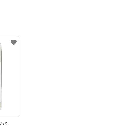
favorite
まわり