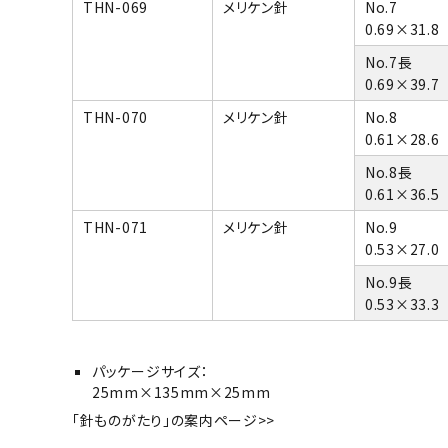
THN-069
メリケン針
No.7
0.69×31.8
No.7長
0.69×39.7
THN-070
メリケン針
No.8
0.61×28.6
No.8長
0.61×36.5
THN-071
メリケン針
No.9
0.53×27.0
No.9長
0.53×33.3
パッケージサイズ：
25mm×135mm×25mm
「針ものがたり」の案内ページ>>