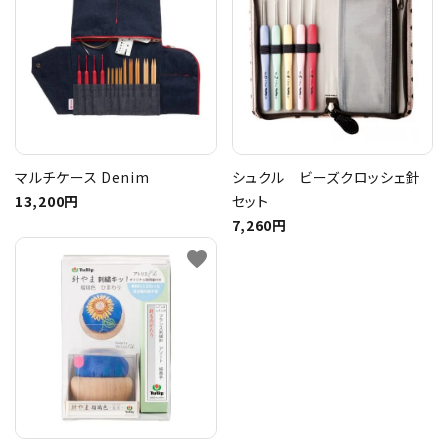
マルチケース Denim
シュクル ビーズクロッシェ針
13,200円
セット
7,260円
favorite