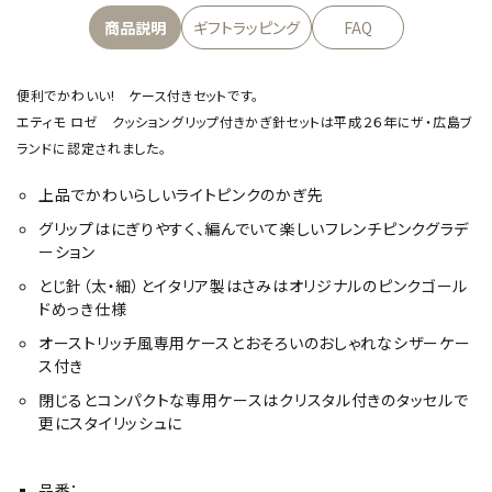
商品説明
ギフトラッピング
FAQ
便利でかわいい! ケース付きセットです。
エティモ ロゼ クッショングリップ付きかぎ針セットは平成２６年にザ・広島ブ
ランドに認定されました。
上品でかわいらしいライトピンクのかぎ先
グリップはにぎりやすく、編んでいて楽しいフレンチピンクグラデ
ーション
とじ針（太・細）とイタリア製はさみはオリジナルのピンクゴール
ドめっき仕様
オーストリッチ風専用ケースとおそろいのおしゃれなシザーケー
ス付き
閉じるとコンパクトな専用ケースはクリスタル付きのタッセルで
更にスタイリッシュに
品番：