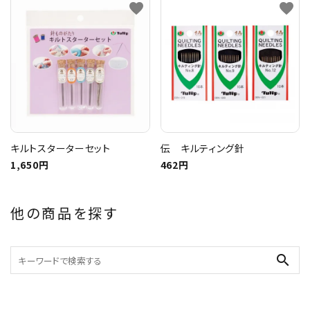
favorite
favorite
キルトスターターセット
伝 キルティング針
1,650円
462円
他の商品を探す
search