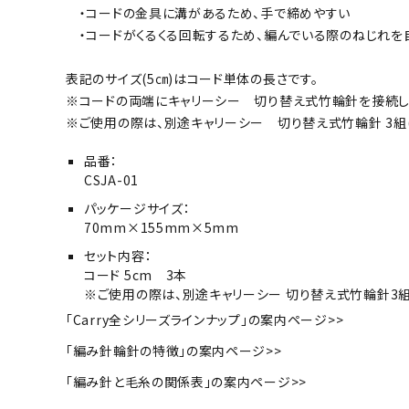
・コードの金具に溝があるため、手で締めやすい
・コードがくるくる回転するため、編んでいる際のねじれを
表記のサイズ(5㎝)はコード単体の長さです。
※コードの両端にキャリーシー 切り替え式竹輪針を接続した
※ご使用の際は、別途キャリーシー 切り替え式竹輪針 3組(
品番：
CSJA-01
パッケージサイズ：
70mm×155mm×5mm
セット内容：
コード 5cm 3本
※ご使用の際は、別途キャリーシー 切り替え式竹輪針3組
「Carry全シリーズラインナップ」の案内ページ>>
「編み針輪針の特徴」の案内ページ>>
「編み針と毛糸の関係表」の案内ページ>>