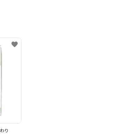
favorite
まわり