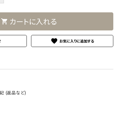
カートに入れる
shopping_cart
favorite
せ
 (返品など)