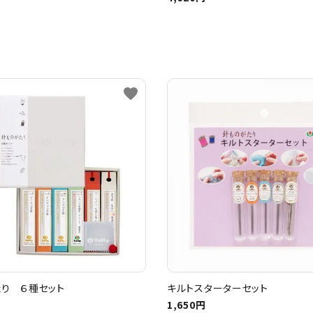
favorite
り ６種セット
キルトスターターセット
1,650円