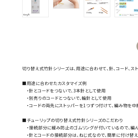
切り替え式竹針シリーズは、用途に合わせて、針、コード、ス
■用途に合わせたカスタマイズ例
・針とコードをつないで、3本針として使用
・別売りのコードとつないで、輪針として使用
・コードの両先にストッパーを1つずつ付けて、編み物を中
■チューリップの切り替え式竹針シリーズのこだわり
・接続部分に緩み防止のゴムリングが付いているので、編
・針とコードの接続部分は、ねじ式なので、簡単に付け替