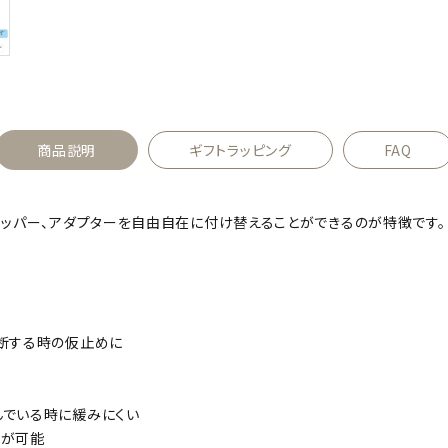
商品説明
ギフトラッピング
FAQ
トッパー、アダプターを自由自在に付け替えることができるのが特徴です。
断する時の仮止めに
んでいる時に緩みにくい
えが可能