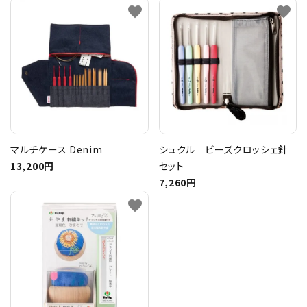
favorite
favorite
マルチケース Denim
シュクル ビーズクロッシェ針
13,200円
セット
7,260円
favorite