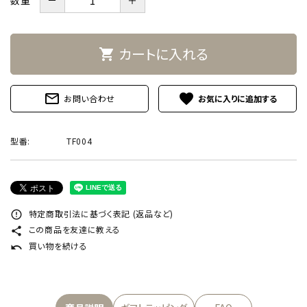
数量
カートに入れる
shopping_cart
mail_outline
favorite
お問い合わせ
型番:
TF004
特定商取引法に基づく表記 (返品など)
error_outline
この商品を友達に教える
share
買い物を続ける
undo