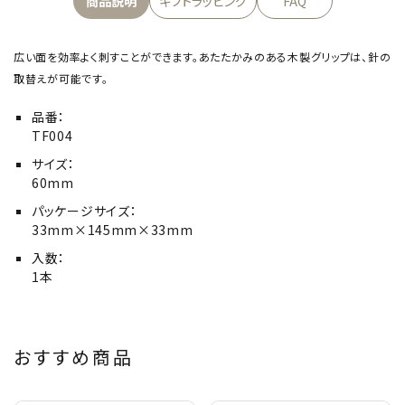
商品説明
ギフトラッピング
FAQ
広い面を効率よく刺すことができます。あたたかみのある木製グリップは、針の
取替えが可能です。
品番：
TF004
サイズ：
60mm
パッケージサイズ：
33mm×145mm×33mm
入数：
1本
おすすめ商品