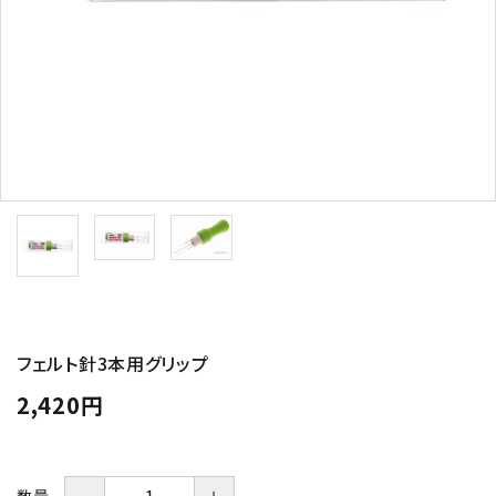
トピックス
配送方法
お支払方法
プライバシーポリシー
特定商取引法について
フェルト針3本用グリップ
2,420円
－
＋