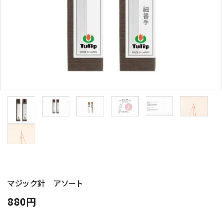
トピックス
配送方法
お支払方法
プライバシーポリシー
特定商取引法について
マジック針 アソート
880円