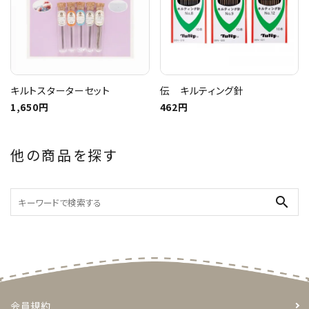
キルトスターターセット
伝 キルティング針
1,650円
462円
他の商品を探す
search
会員規約