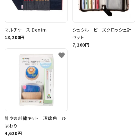
マルチケース Denim
シュクル ビーズクロッシェ針
13,200円
セット
7,260円
favorite
針やま刺繍キット 瑠璃色 ひ
まわり
4,620円