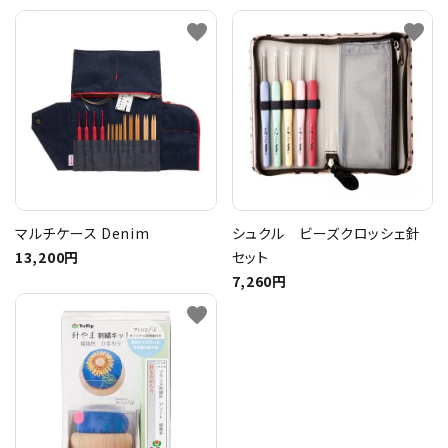
favorite
favorite
マルチケース Denim
シュクル ビーズクロッシェ針
13,200円
セット
7,260円
favorite