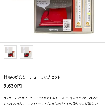
トピックス
配送方法
お支払方法
プライバシーポリシー
特定商取引法について
針ものがたり チューリップセット
3,630円
ワンプッシュでスイッと糸が通る糸通し器スイットと、普段づかいに万能のも
めんぬい、かわいらしいチューリップのまち針が入った、贈り物にも喜ばれる