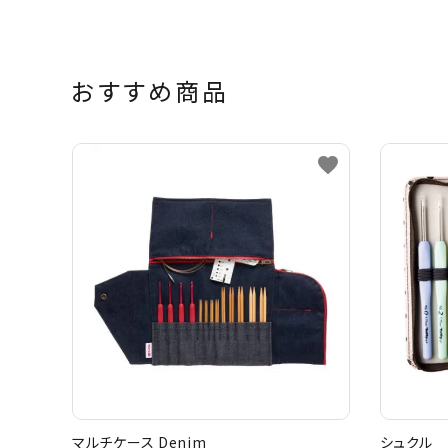
おすすめ商品
favorite
マルチケース Denim
シュクル 