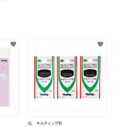
favorite
favorite
伝 キルティング針