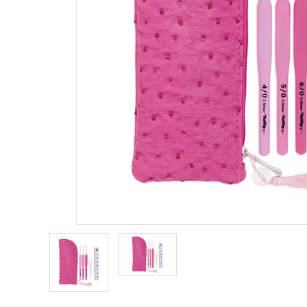
商品カテゴリー
トピックス
配送方法
お支払方法
プライバシーポリシー
特定商取引法について