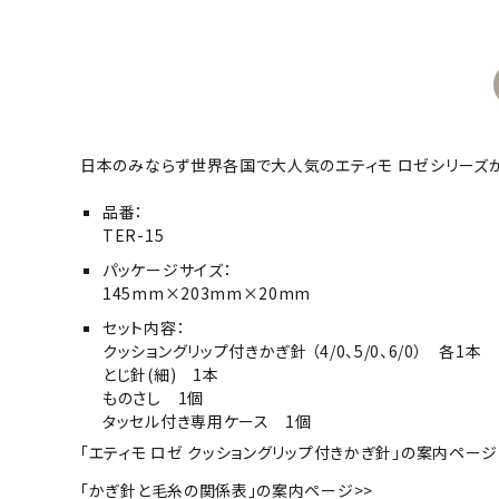
日本のみならず世界各国で大人気のエティモ ロゼシリーズ
品番：
TER-15
パッケージサイズ：
145mm×203mm×20mm
セット内容：
クッショングリップ付きかぎ針 （4/0、5/0、6/0） 各1本
とじ針(細) 1本
ものさし 1個
タッセル付き専用ケース 1個
「エティモ ロゼ クッショングリップ付きかぎ針」の案内ページ
「かぎ針と毛糸の関係表」の案内ページ>>