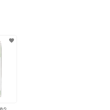
favorite
まわり