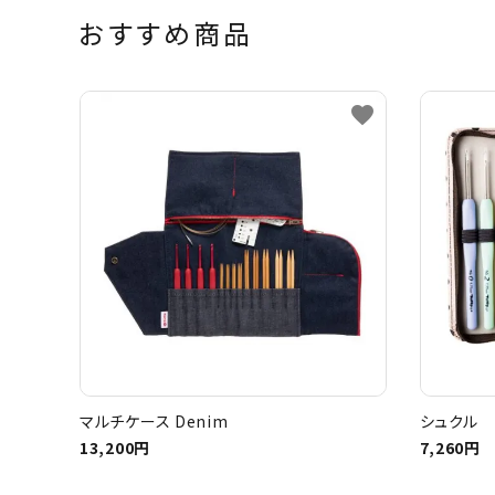
おすすめ商品
favorite
マルチケース Denim
シュクル 
13,200円
7,260円