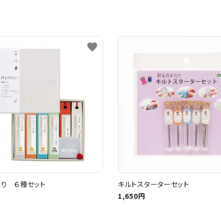
favorite
り ６種セット
キルトスターターセット
1,650円