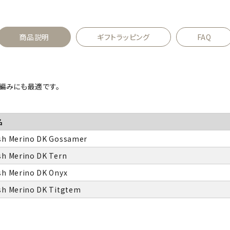
商品説明
ギフトラッピング
FAQ
編みにも最適です。
名
sh Merino DK Gossamer
sh Merino DK Tern
sh Merino DK Onyx
sh Merino DK Titgtem