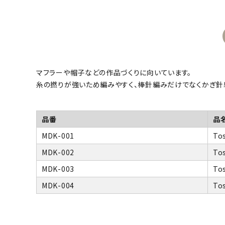
マフラーや帽子などの作品づくりに向いています。
糸の撚りが強いため編みやすく、棒針編みだけでなくかぎ針
品番
品
MDK-001
To
MDK-002
To
MDK-003
To
MDK-004
To