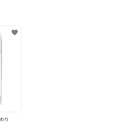
favorite
まわり