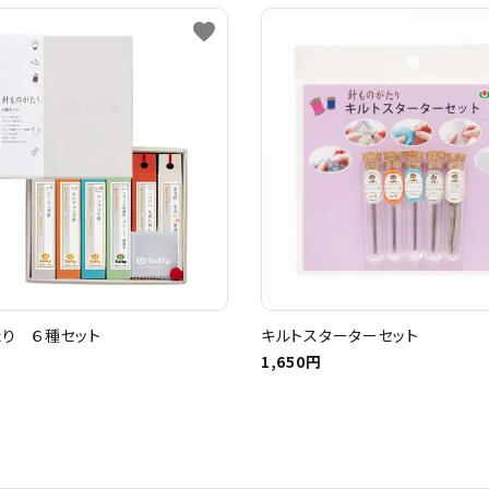
favorite
り ６種セット
キルトスターターセット
1,650円