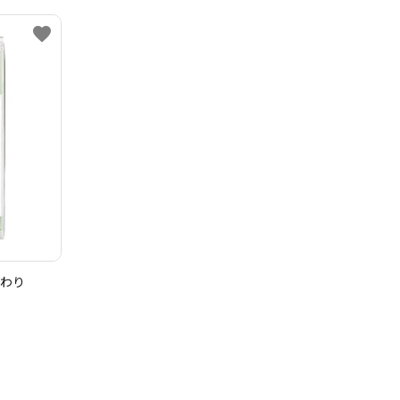
favorite
まわり