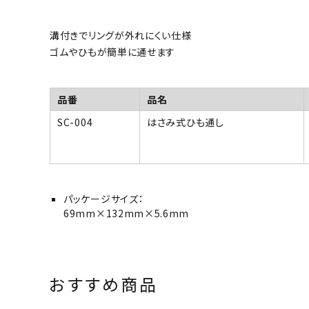
溝付きでリングが外れにくい仕様
ゴムやひもが簡単に通せます
品番
品名
SC-004
はさみ式ひも通し
パッケージサイズ：
69mm×132mm×5.6mm
おすすめ商品