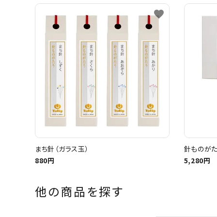
favorite
まち針（ガラス玉）
針ものがた
880円
5,280円
他の商品を探す