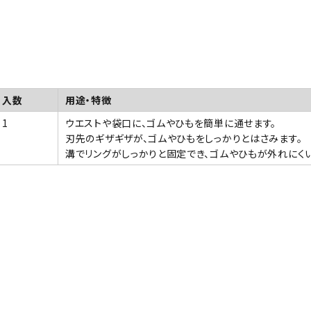
入数
用途・特徴
1
ウエストや袋口に、ゴムやひもを簡単に通せます。
刃先のギザギザが、ゴムやひもをしっかりとはさみます。
溝でリングがしっかりと固定でき、ゴムやひもが外れにくい