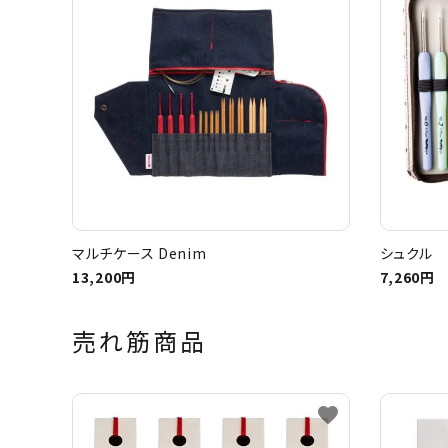
マルチケース Denim
シュクル 
13,200円
7,260円
売れ筋商品
favorite