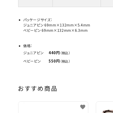
パッケージサイズ：
ジュニアピン 69mm×132mm×5.4mm
ベビーピン 69mm×132mm×6.3mm
価格：
440円
ジュニアピン
（税込）
550円
ベビーピン
（税込）
おすすめ商品
favorite