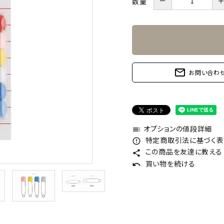
－
数量
mail_outline
お問い合わ
オプションの値段詳細
toc
特定商取引法に基づく表記
error_outline
この商品を友達に教える
share
買い物を続ける
undo