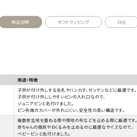
商品説明
ギフトラッピング
FAQ
用途・特徴
子供が付け外しする名札やハンカチ、ゼッケンなどに最適です。
子供が付け外ししやすいピンの入れ口なので、
ジュニアピンと名付けました。
ピン先端のカバーが外れにくい、安全性の高い構造です。
複数枚生地を重ねる際や厚地の布などを止める際に最適です
赤ちゃんの寝具やおくるみを止めるのに最適なサイズなので、
ベビーピンと名付けました。