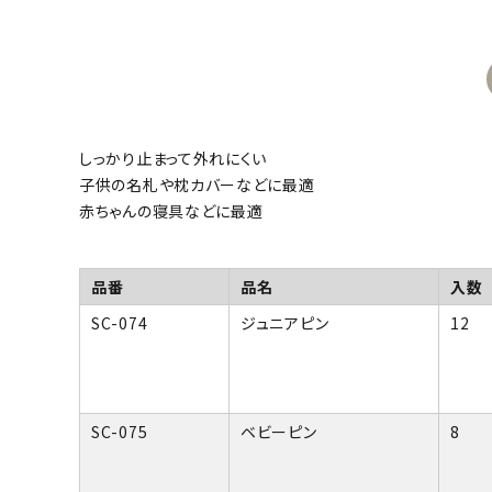
しっかり止まって外れにくい
子供の名札や枕カバーなどに最適
赤ちゃんの寝具などに最適
品番
品名
入数
SC-074
ジュニアピン
12
SC-075
ベビーピン
8