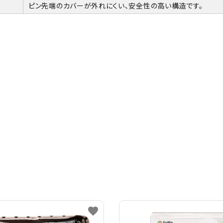
ピン先端のカバーが外れにくい、安全性の高い構造です。
favorite