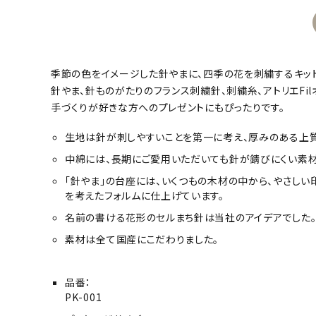
季節の色をイメージした針やまに、四季の花を刺繍するキット
針やま、針ものがたりのフランス刺繍針、刺繍糸、アトリエFi
手づくりが好きな方へのプレゼントにもぴったりです。
生地は針が刺しやすいことを第一に考え、厚みのある上質
中綿には、長期にご愛用いただいても針が錆びにくい素材
「針やま」の台座には、いくつもの木材の中から、やさし
を考えたフォルムに仕上げています。
名前の書ける花形のセルまち針は当社のアイデアでした。
素材は全て国産にこだわりました。
品番：
PK-001