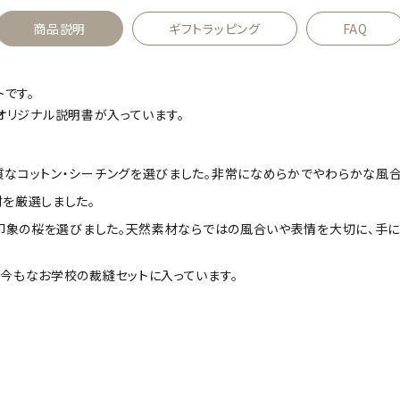
商品説明
ギフトラッピング
FAQ
です。
lオリジナル説明書が入っています。
なコットン・シーチングを選びました。非常になめらかでやわらかな風合
を厳選しました。
い印象の桜を選びました。天然素材ならではの風合いや表情を大切に、手
今もなお学校の裁縫セットに入っています。