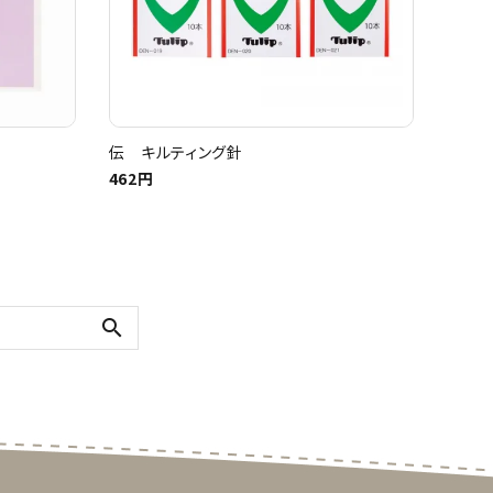
伝 キルティング針
462円
search