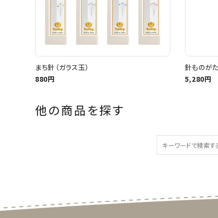
まち針（ガラス玉）
針ものがた
880円
5,280円
他の商品を探す