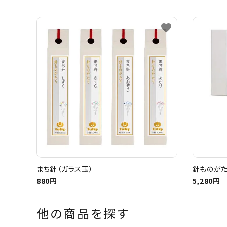
favorite
まち針（ガラス玉）
針ものがた
880円
5,280円
他の商品を探す