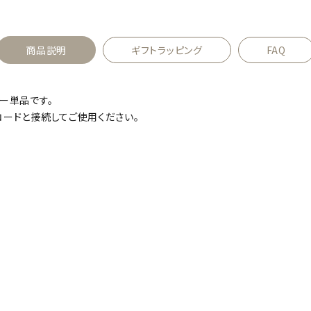
商品説明
ギフトラッピング
FAQ
パー単品です。
コードと接続してご使用ください。