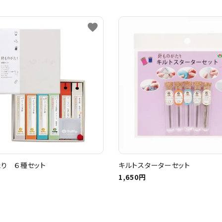
favorite
り ６種セット
キルトスターターセット
1,650円