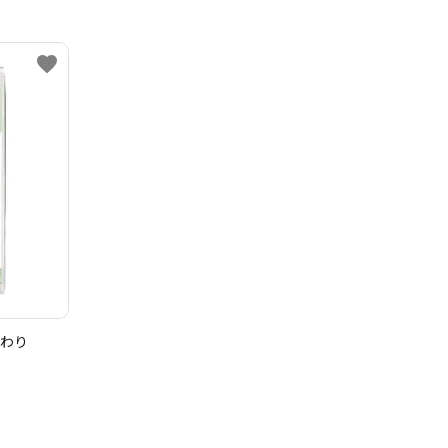
favorite
まわり