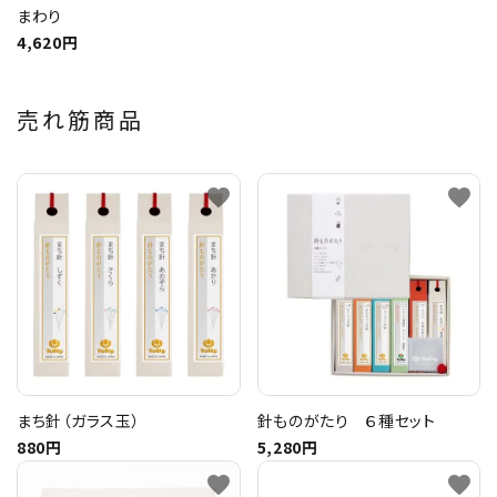
まわり
4,620円
売れ筋商品
favorite
favorite
まち針（ガラス玉）
針ものがたり ６種セット
880円
5,280円
favorite
favorite