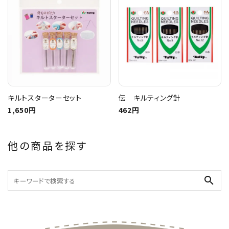
キルトスターターセット
伝 キルティング針
1,650円
462円
他の商品を探す
search