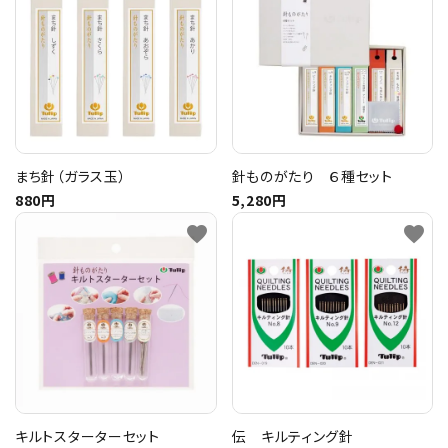
まち針（ガラス玉）
針ものがたり ６種セット
880円
5,280円
favorite
favorite
キルトスターターセット
伝 キルティング針