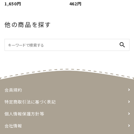
1,650円
462円
他の商品を探す
search
会員規約
特定商取引法に基づく表記
個人情報保護方針等
会社情報