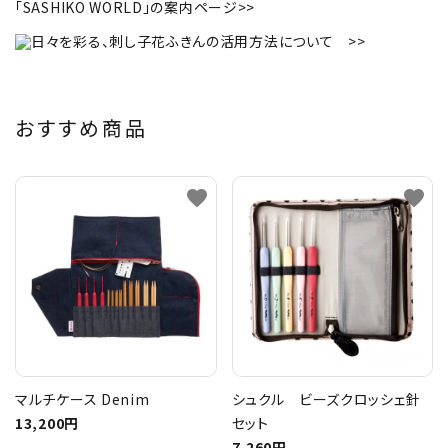
「SASHIKO WORLD」の案内ページ>>
おすすめ商品
favorite
favorite
マルチケース Denim
シュクル ビーズクロッシェ針
13,200円
セット
7,260円