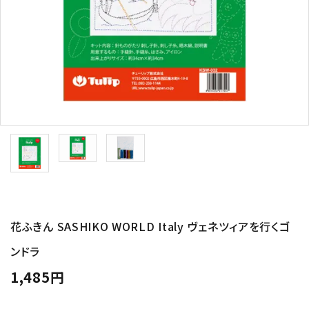
トピックス
配送方法
お支払方法
プライバシーポリシー
特定商取引法について
花ふきん SASHIKO WORLD Italy ヴェネツィアを行くゴ
ンドラ
1,485円